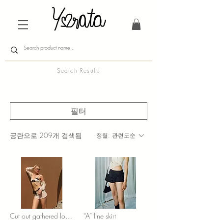
Search Results
필터
공란으로 209개 검색됨
정렬:
관련도순
Cut out gathered long sleeve
“A” line skirt