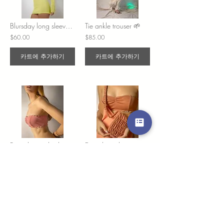
Blursday long sleeve dress
Tie ankle trouser 🌱
$60.00
$85.00
카트에 추가하기
카트에 추가하기
Basic lettuce bralette 🌱
Dumpling phone pouch
$60.00
$60.00
카트에 추가하기
카트에 추가하기
/
2
18