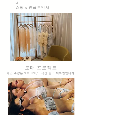
다.
쇼핑 x 인플루언서
도매 프로젝트
최소 수량은 3
0 SKU/1 색상 및 1 디자인입니다.