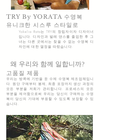
TRY By YORATA
수영복
유니크한 시스루 스타일로
Yokelia Rata는 TRY의 창립자이자 디자이너
입니다. 디자인과 발레 댄스를 졸업한 후 그
녀는 다른 곳에서는 찾을 수 없는 수영복 디
자인에 대한 열정을 따랐습니다.
왜 우리와 함께 일합니까?
고품질 제품
우리는 방콕에 기반을 둔 수제 수영복 제조업체입니
다. 원단 구매부터 봉제, 최종 포장까지 생산 과정의
모든 부분을 저희가 관리합니다. 프로세스의 모든
부분을 제어함으로써 우리는 당신이 구매하는 수영
복이 당신의
기대에 부응할 수 있도록 보장할 수 있
습니다.