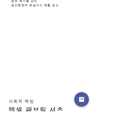
- 섬유 폐기물 감소
- 생산현장의 온실가스 배출 감소
사회적 책임
텐셀 패브릭 셔츠
2021년 8월 25일
Tencel 섬유는 재생 가능한 자원인 지속 가능하게
관리되는 목재 펄프로 생산됩니다. 또한 섬유질은