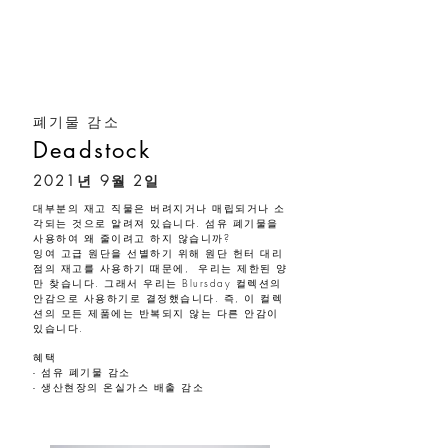
폐기물 감소
Deadstock
2021년 9월 2일
대부분의 재고 직물은 버려지거나 매립되거나 소
각되는 것으로 알려져 있습니다. 섬유 폐기물을
사용하여 왜 줄이려고 하지 않습니까?
잉여 고급 원단을 선별하기 위해 원단 헌터 대리
점의 재고를 사용하기 때문에, 우리는 제한된 양
만 찾습니다. 그래서 우리는 Blursday 컬렉션의
안감으로 사용하기로 결정했습니다. 즉, 이 컬렉
션의 모든 제품에는 반복되지 않는 다른 안감이
있습니다.
혜택
- 섬유 폐기물 감소
- 생산현장의 온실가스 배출 감소