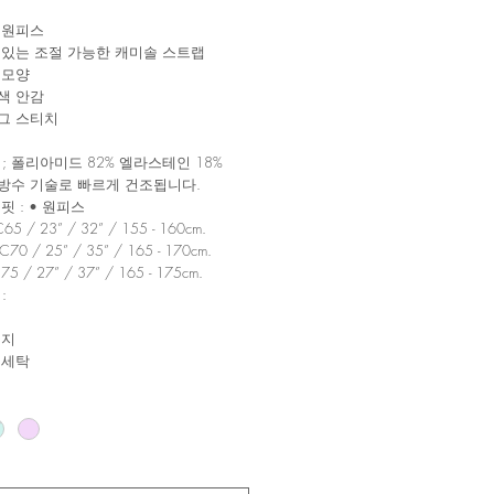
 원피스
 있는 조절 가능한 캐미솔 스트랩
 모양
색 안감
그 스티치
; 폴리아미드 82% 엘라스테인 18%
 방수 기술로 빠르게 건조됩니다.
핏 : • 원피스
-C65 / 23” / 32” / 155 - 160cm.
-C70 / 25” / 35” / 165 - 170cm.
-C75 / 27” / 37” / 165 - 175cm.
:
척
금지
 세탁