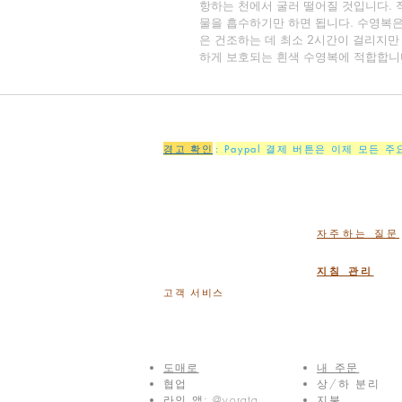
항하는 천에서 굴러 떨어질 것입니다. 
물을 흡수하기만 하면 됩니다. 수영복은
은 건조하는 데 최소 2시간이 걸리지만
하게 보호되는 흰색 수영복에 적합합니
경고 확인
: Paypal 결제 버튼은 이제 모든 
자주하는 질문
지침 관리
고객 서비스
도매로
내 주문
협업
상/하 분리
라인 앱: @yorata
지불