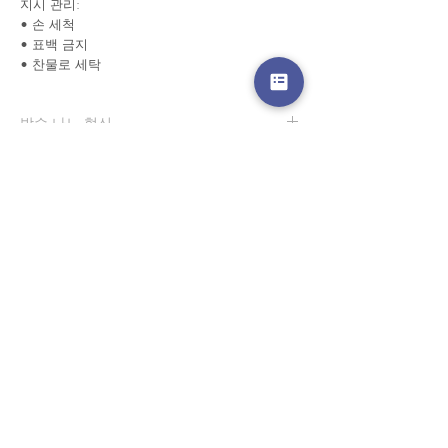
지시 관리:
• 손 세척
• 표백 금지
• 찬물로 세탁
방수 나노 혁신
우리 수영복에는 방수 나노 혁신이 있습니다. 즉,
사이즈 차트(cm./인치)
고객이 수영복을 입고 물 속에 들어가면 물이 저
항하는 천에서 굴러 떨어질 것입니다. 직물은 건
사이즈 차트를 보려면
여기를 클릭하십시오
조하고 가벼운 상태를 유지합니다. 수건으로 잔
여 물을 흡수하기만 하면 됩니다. 수영복은 일반
수영복보다 빨리 마릅니다. 일반적으로 일반 수
영복은 건조하는 데 최소 2시간이 걸리지만 저희
경고 확인
: Paypal 결제 버튼은 이제 모든 주요 신용 카
수영복은 30분 이내에 건조됩니다. 젖었을 때 투
드, 직불 카드 및 Paypal 계정을 허용합니다.
명하게 보호되는 흰색 수영복에 적합합니다.
고객 서비스
도매로
협업
라인 앱: @yorata
자주하는 질문