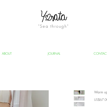
"Sea through"
ABOUT
JOURNAL
CONTAC
Warm up 
US$67.0