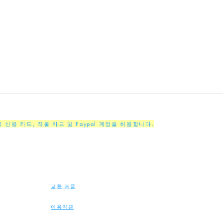
주요 신용 카드, 직불 카드 및 Paypal 계정을 허용합니다.
교환 제품
이용약관