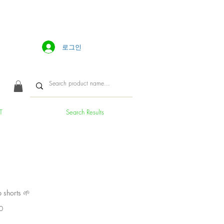
로그인
T
Search Results
shorts 🌱
가
0
격