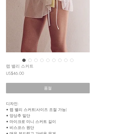
랩 밸리 스커트
가
US$46.00
격
품절
디자인:
• 랩 밸리 스커트(사이즈 조절 가능)
• 양상추 밑단
• 마이크로 미니 스커트 길이
• 비스코스 원단
• 매우 부드럽고 가벼운 무게